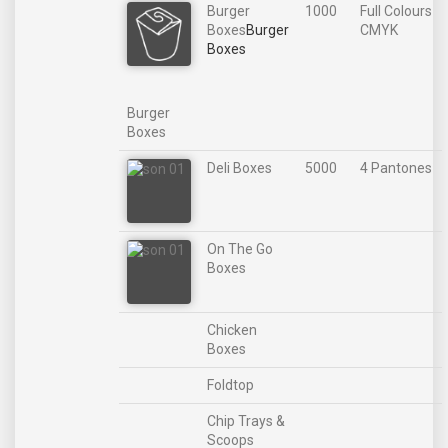
Burger
1000
Full Colours
Boxes
Burger
CMYK
Boxes
Burger
Boxes
Deli Boxes
5000
4 Pantones
On The Go
Boxes
Chicken
Boxes
Foldtop
Chip Trays &
Scoops