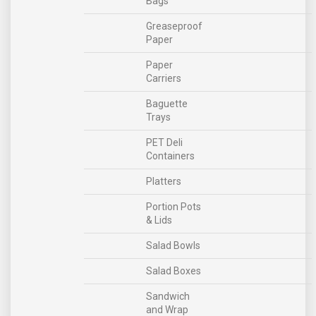
Bags
Greaseproof
Paper
Paper
Carriers
Baguette
Trays
PET Deli
Containers
Platters
Portion Pots
& Lids
Salad Bowls
Salad Boxes
Sandwich
and Wrap