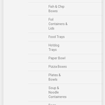
Fish & Chip
Boxes
Foil
Containers &
Lids
Food Trays
Hotdog
Trays
Paper Bowl
Pizza Boxes
Plates &
Bowls
Soup &
Noodle
Containeres