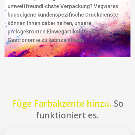
umweltfreundlichste Verpackung? Vegwares
hauseigene kundenspezifische Druckdienste
können Ihnen dabei helfen, unsere
preisgekrönten Einwegartikel für die Öko-
Gastronomie zu kennzeichnen.
Füge Farbakzente hinzu.
So
funktioniert es.