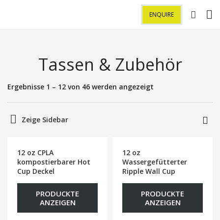
ENQUIRE
Tassen & Zubehör
Ergebnisse 1 – 12 von 46 werden angezeigt
Zeige Sidebar
12 oz CPLA
12 oz
kompostierbarer Hot
Wassergefütterter
Cup Deckel
Ripple Wall Cup
PRODUCKTE
PRODUCKTE
ANZEIGEN
ANZEIGEN