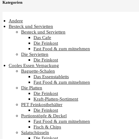
Kategorien
Andere
Besteck und Servietten
Besteck und Servietten
Das Cafe
Die Feinkost
Fast Food & zum mitnehmen
Die Servietten
Die Feinkost
Cooles Essen Verpackung
Baguette-Schalen
Das Essenstabletts
Fast Food & zum mitnehmen
Die Platten
Die Feinkost
Kraft-Platten-Sortiment
PET Feinkostbehälter
Die Feinkost
Portionstöpfe & Deckel
Fast Food & zum mitnehmen
Fisch & Chips
Salatschüsseln
Die Feinkost