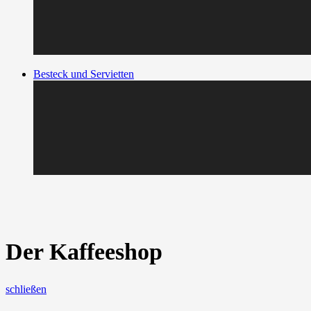
Besteck und Servietten
Der Kaffeeshop
schließen