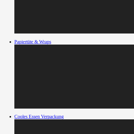
Papiertüte & Wraps
Cooles Essen Verpackung