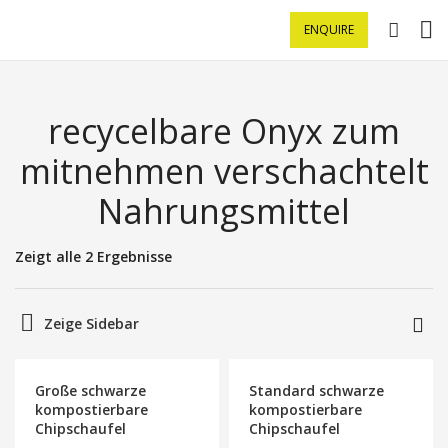
ENQUIRE
recycelbare Onyx zum
mitnehmen verschachtelt
Nahrungsmittel
Zeigt alle 2 Ergebnisse
Zeige Sidebar
Große schwarze
Standard schwarze
kompostierbare
kompostierbare
Chipschaufel
Chipschaufel