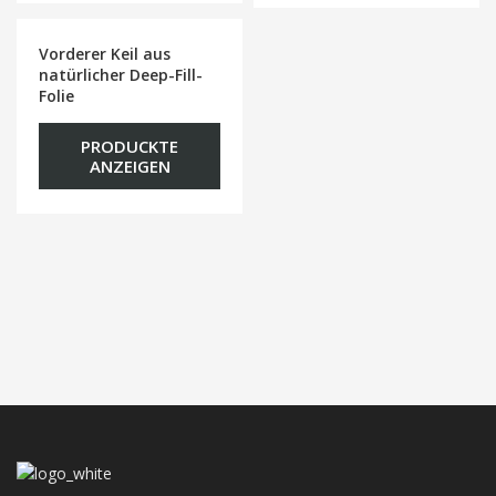
Vorderer Keil aus
natürlicher Deep-Fill-
Folie
PRODUCKTE
ANZEIGEN