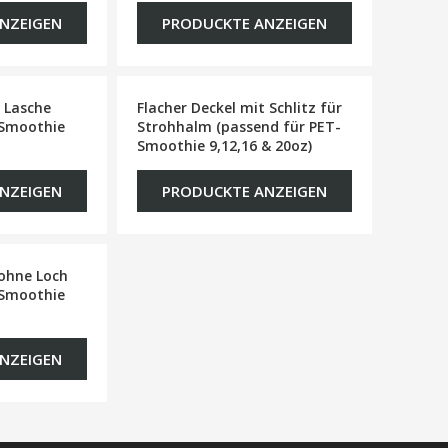
NZEIGEN
PRODUCKTE ANZEIGEN
t Lasche
Flacher Deckel mit Schlitz für
-Smoothie
Strohhalm (passend für PET-
Smoothie 9,12,16 & 20oz)
NZEIGEN
PRODUCKTE ANZEIGEN
 ohne Loch
-Smoothie
NZEIGEN