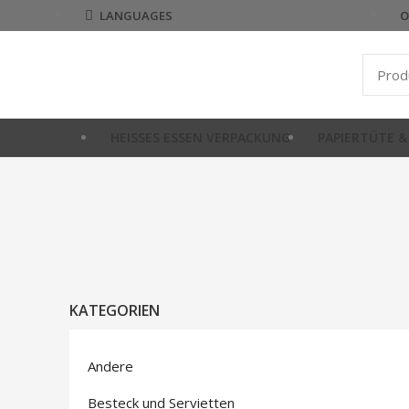
O
LANGUAGES
HEISSES ESSEN VERPACKUNG
PAPIERTÜTE &
KATEGORIEN
Andere
Besteck und Servietten