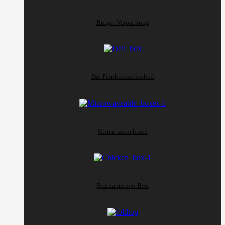
Burger Verpackung
Die Feinkostsschachtel
Kisten mitnehmen
Brathähnchen-Box