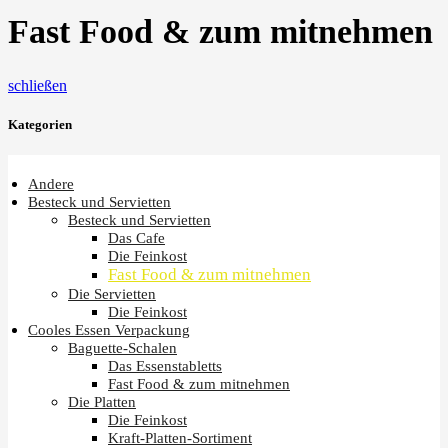
Fast Food & zum mitnehmen
schließen
Kategorien
Andere
Besteck und Servietten
Besteck und Servietten
Das Cafe
Die Feinkost
Fast Food & zum mitnehmen
Die Servietten
Die Feinkost
Cooles Essen Verpackung
Baguette-Schalen
Das Essenstabletts
Fast Food & zum mitnehmen
Die Platten
Die Feinkost
Kraft-Platten-Sortiment