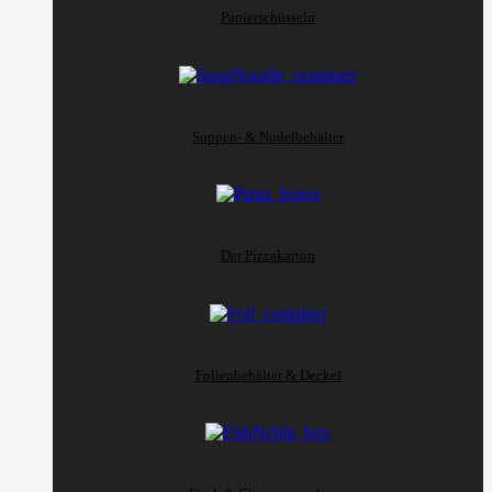
Papierschüsseln
Suppen- & Nudelbehälter
Der Pizzakarton
Folienbehälter & Deckel