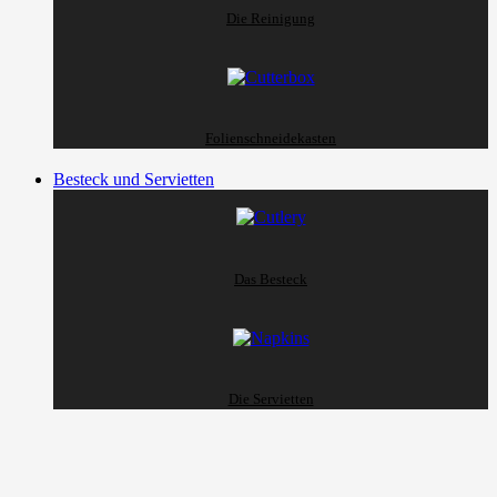
Die Reinigung
Folienschneidekasten
Besteck und Servietten
Das Besteck
Die Servietten