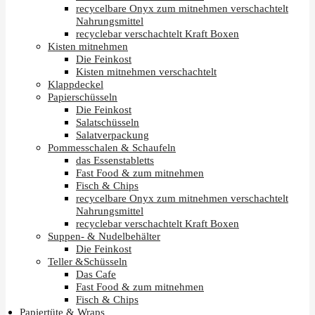
recycelbare Onyx zum mitnehmen verschachtelt
Nahrungsmittel
recyclebar verschachtelt Kraft Boxen
Kisten mitnehmen
Die Feinkost
Kisten mitnehmen verschachtelt
Klappdeckel
Papierschüsseln
Die Feinkost
Salatschüsseln
Salatverpackung
Pommesschalen & Schaufeln
das Essenstabletts
Fast Food & zum mitnehmen
Fisch & Chips
recycelbare Onyx zum mitnehmen verschachtelt
Nahrungsmittel
recyclebar verschachtelt Kraft Boxen
Suppen- & Nudelbehälter
Die Feinkost
Teller &Schüsseln
Das Cafe
Fast Food & zum mitnehmen
Fisch & Chips
Papiertüte & Wraps