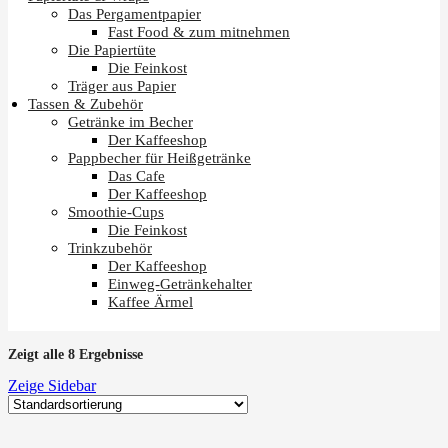
Das Pergamentpapier
Fast Food & zum mitnehmen
Die Papiertüte
Die Feinkost
Träger aus Papier
Tassen & Zubehör
Getränke im Becher
Der Kaffeeshop
Pappbecher für Heißgetränke
Das Cafe
Der Kaffeeshop
Smoothie-Cups
Die Feinkost
Trinkzubehör
Der Kaffeeshop
Einweg-Getränkehalter
Kaffee Ärmel
Zeigt alle 8 Ergebnisse
Zeige Sidebar