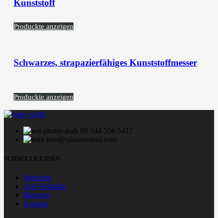
Kunststoff
Produckte anzeigen
Schwarzes, strapazierfähiges Kunststoffmesser
Produckte anzeigen
90 544 556 5417
info@ulasistanbul.com
SCHNELLE LINKS
Startseite
Alle Produkte
Bloggen
Kontakt