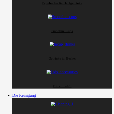
Pappbecher für Heißgetränke
Smoothie-Cups
Getränke im Becher
Trinkzubehör
Die Reinigung