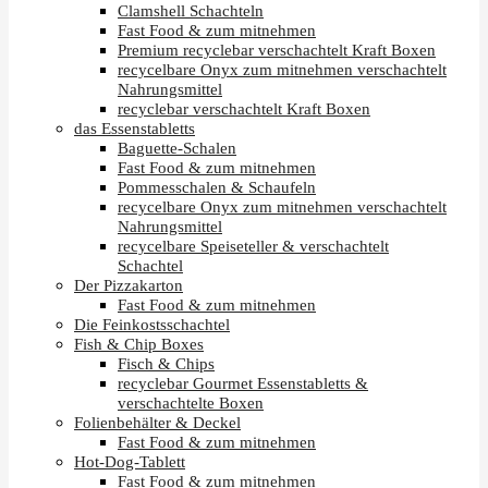
Clamshell Schachteln
Fast Food & zum mitnehmen
Premium recyclebar verschachtelt Kraft Boxen
recycelbare Onyx zum mitnehmen verschachtelt
Nahrungsmittel
recyclebar verschachtelt Kraft Boxen
das Essenstabletts
Baguette-Schalen
Fast Food & zum mitnehmen
Pommesschalen & Schaufeln
recycelbare Onyx zum mitnehmen verschachtelt
Nahrungsmittel
recycelbare Speiseteller & verschachtelt
Schachtel
Der Pizzakarton
Fast Food & zum mitnehmen
Die Feinkostsschachtel
Fish & Chip Boxes
Fisch & Chips
recyclebar Gourmet Essenstabletts &
verschachtelte Boxen
Folienbehälter & Deckel
Fast Food & zum mitnehmen
Hot-Dog-Tablett
Fast Food & zum mitnehmen