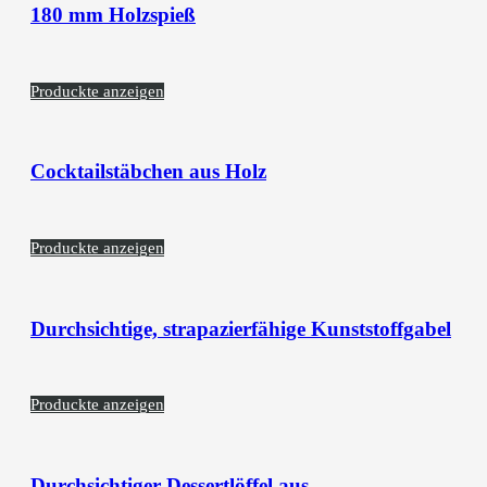
180 mm Holzspieß
Produckte anzeigen
Cocktailstäbchen aus Holz
Produckte anzeigen
Durchsichtige, strapazierfähige Kunststoffgabel
Produckte anzeigen
Durchsichtiger Dessertlöffel aus