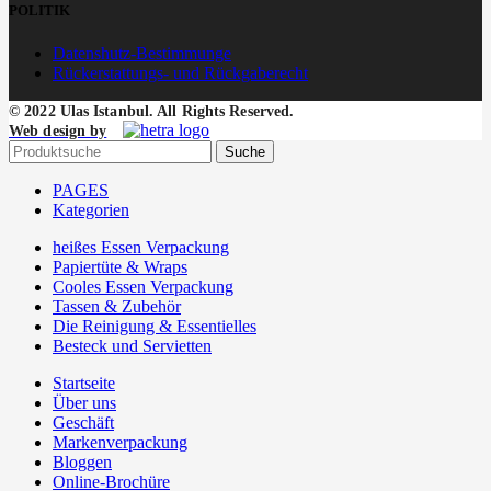
POLITIK
Datenshutz-Bestimmunge
Rückerstattungs- und Rückgaberecht
© 2022 Ulas Istanbul. All Rights Reserved.
Web design by
Suche
PAGES
Kategorien
heißes Essen Verpackung
Papiertüte & Wraps
Cooles Essen Verpackung
Tassen & Zubehör
Die Reinigung & Essentielles
Besteck und Servietten
Startseite
Über uns
Geschäft
Markenverpackung
Bloggen
Online-Brochüre