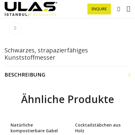
ENQUIRE
Klick zu Vergrößern
Schwarzes, strapazierfähiges
Kunststoffmesser
BESCHREIBUNG
Ähnliche Produkte
Natürliche
Cocktailstäbchen aus
kompostierbare Gabel
Holz