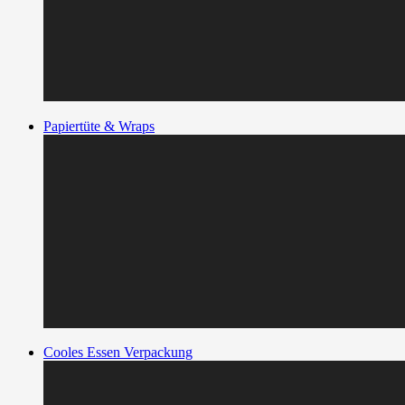
Papiertüte & Wraps
Cooles Essen Verpackung