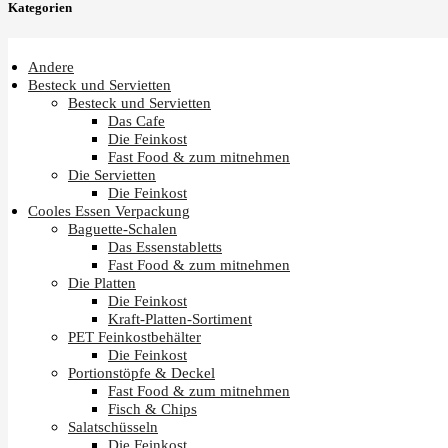
Kategorien
Andere
Besteck und Servietten
Besteck und Servietten
Das Cafe
Die Feinkost
Fast Food & zum mitnehmen
Die Servietten
Die Feinkost
Cooles Essen Verpackung
Baguette-Schalen
Das Essenstabletts
Fast Food & zum mitnehmen
Die Platten
Die Feinkost
Kraft-Platten-Sortiment
PET Feinkostbehälter
Die Feinkost
Portionstöpfe & Deckel
Fast Food & zum mitnehmen
Fisch & Chips
Salatschüsseln
Die Feinkost