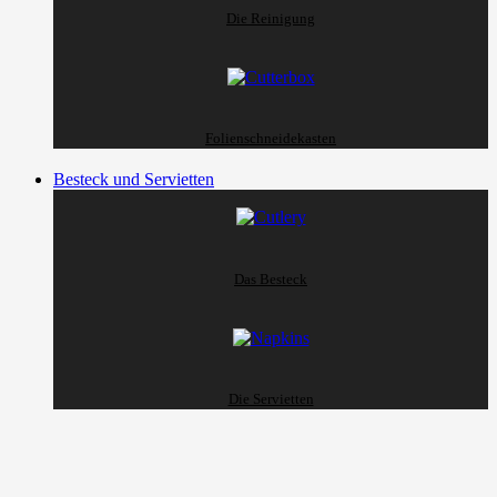
Die Reinigung
Folienschneidekasten
Besteck und Servietten
Das Besteck
Die Servietten