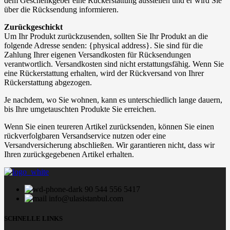
dem Geschenkgeber eine Rückerstattung ausstellen und er wird Sie
über die Rücksendung informieren.
Zurückgeschickt
Um Ihr Produkt zurückzusenden, sollten Sie Ihr Produkt an die
folgende Adresse senden: {physical address}. Sie sind für die
Zahlung Ihrer eigenen Versandkosten für Rücksendungen
verantwortlich. Versandkosten sind nicht erstattungsfähig. Wenn Sie
eine Rückerstattung erhalten, wird der Rückversand von Ihrer
Rückerstattung abgezogen.
Je nachdem, wo Sie wohnen, kann es unterschiedlich lange dauern,
bis Ihre umgetauschten Produkte Sie erreichen.
Wenn Sie einen teureren Artikel zurücksenden, können Sie einen
rückverfolgbaren Versandservice nutzen oder eine
Versandversicherung abschließen. Wir garantieren nicht, dass wir
Ihren zurückgegebenen Artikel erhalten.
90 544 556 5417
info@ulasistanbul.com
SCHNELLE LINKS