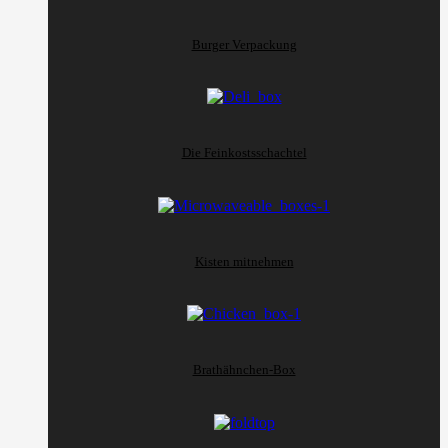
Burger Verpackung
Die Feinkostsschachtel
Kisten mitnehmen
Brathähnchen-Box