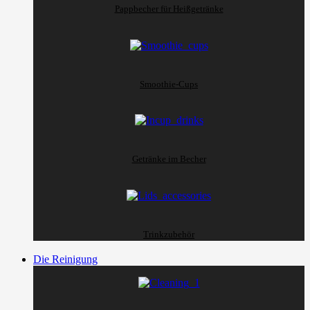
Pappbecher für Heißgetränke
Smoothie-Cups
Getränke im Becher
Trinkzubehör
Die Reinigung