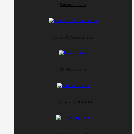
Papierschüsseln
Suppen- & Nudelbehälter
Der Pizzakarton
Folienbehälter & Deckel