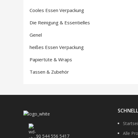
Cooles Essen Verpackung
Die Reinigung & Essentielles
Genel
heißes Essen Verpackung
Papiertüte & Wraps
Tassen & Zubehör
SCHNELL
Startse
Alle Pr
90 544 556 5417