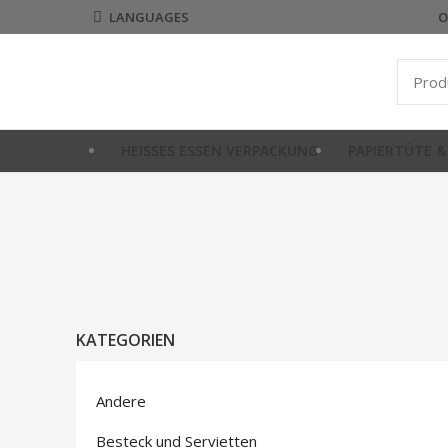
O
LANGUAGES
HEISSES ESSEN VERPACKUNG
PAPIERTÜTE &
KATEGORIEN
Andere
Besteck und Servietten