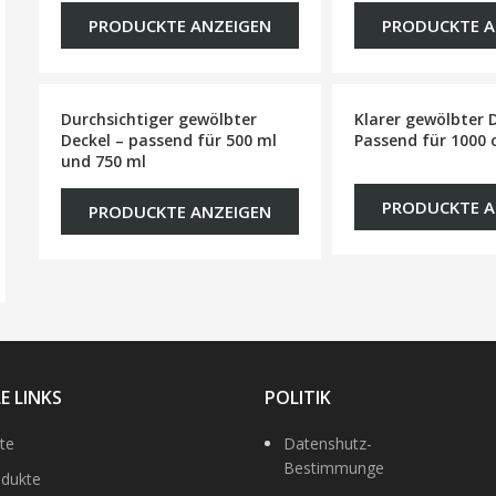
PRODUCKTE ANZEIGEN
PRODUCKTE A
Durchsichtiger gewölbter
Klarer gewölbter 
Deckel – passend für 500 ml
Passend für 1000 
und 750 ml
PRODUCKTE A
PRODUCKTE ANZEIGEN
E LINKS
POLITIK
ite
Datenshutz-
Bestimmunge
odukte