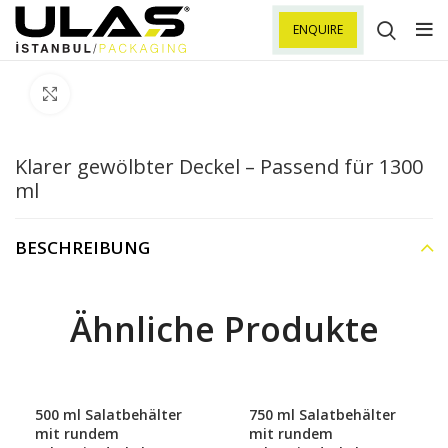
ENQUIRE
Klick zu Vergrößern
Klarer gewölbter Deckel – Passend für 1300
ml
BESCHREIBUNG
Ähnliche Produkte
500 ml Salatbehälter
750 ml Salatbehälter
mit rundem
mit rundem