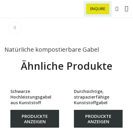
ENQUIRE
Klick zu Vergrößern
Natürliche kompostierbare Gabel
Ähnliche Produkte
Schwarze
Durchsichtige,
Hochleistungsgabel
strapazierfähige
aus Kunststoff
Kunststoffgabel
PRODUCKTE
PRODUCKTE
ANZEIGEN
ANZEIGEN