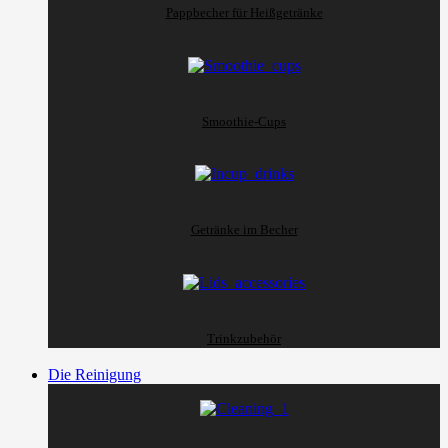
Pappbecher für Heißgetränke
Smoothie-Cups
Getränke im Becher
Trinkzubehör
Die Reinigung