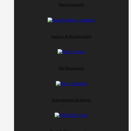
Papierschüsseln
Suppen- & Nudelbehälter
Der Pizzakarton
Folienbehälter & Deckel