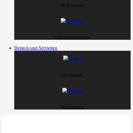
Die Reinigung
Folienschneidekasten
Besteck und Servietten
Das Besteck
Die Servietten