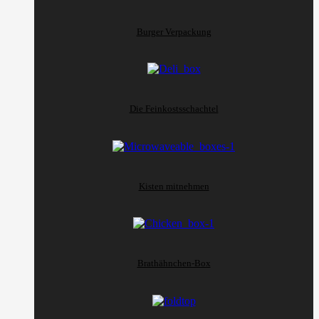
Burger Verpackung
Die Feinkostsschachtel
Kisten mitnehmen
Brathähnchen-Box