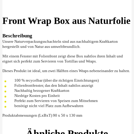
Klick zu Vergrößern
Front Wrap Box aus Naturfolie
Beschreibung
Unsere Naturverpackungsschachteln sind aus nachhaltigem Kraftkarton
hergestellt und von Natur aus umweltfreundlich.
Mit einem Fenster mit Folienfront zeigt diese Box nahtlos ihren Inhalt und
eignet sich perfekt zum Servieren von Tortillas und Wraps.
Dieses Produkt ist ideal, um zwei Hälften eines Wraps nebeneinander zu halten.
100 % recycelbar (über die richtigen Einrichtungen)
Folienfrontfenster, das den Inhalt nahtlos anzeigt
Nachhaltig bezogener Kraftkarton
Niedrige Kosten pro Einheit
Perfekt zum Servieren von Speisen zum Mitnehmen
benötigt nicht viel Platz zum Aufbewahren
Produktabmessungen (LxBxT) 90 x 50 x 130 mm
Ähnliche Produkte