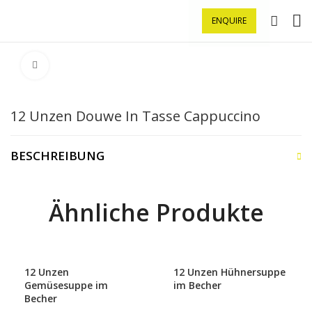
ENQUIRE
Klick zu Vergrößern
12 Unzen Douwe In Tasse Cappuccino
BESCHREIBUNG
Ähnliche Produkte
12 Unzen
12 Unzen Hühnersuppe
Gemüsesuppe im
im Becher
Becher