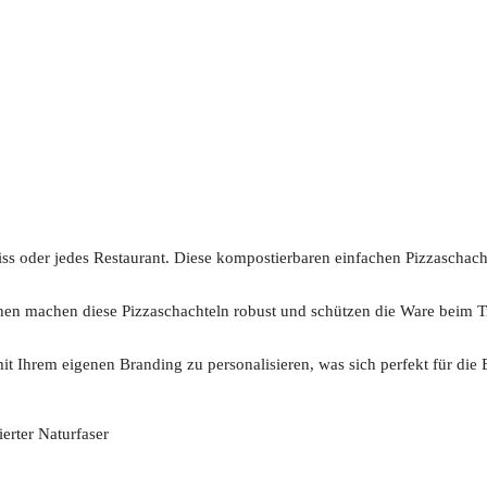
iss oder jedes Restaurant. Diese kompostierbaren einfachen Pizzaschacht
hen machen diese Pizzaschachteln robust und schützen die Ware beim 
it Ihrem eigenen Branding zu personalisieren, was sich perfekt für die E
ierter Naturfaser