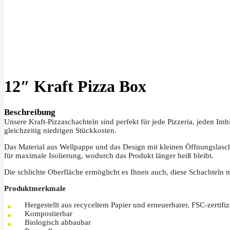
Klick zu Vergrößern
12″ Kraft Pizza Box
Beschreibung
Unsere Kraft-Pizzaschachteln sind perfekt für jede Pizzeria, jeden Imb
gleichzeitig niedrigen Stückkosten.
Das Material aus Wellpappe und das Design mit kleinen Öffnungslasc
für maximale Isolierung, wodurch das Produkt länger heiß bleibt.
Die schlichte Oberfläche ermöglicht es Ihnen auch, diese Schachteln m
Produktmerkmale
Hergestellt aus recyceltem Papier und erneuerbarer, FSC-zertifiz
Kompostierbar
Biologisch abbaubar