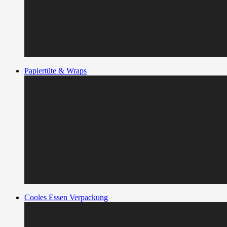
Papiertüte & Wraps
Cooles Essen Verpackung