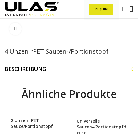
ENQUIRE
Klick zu Vergrößern
4 Unzen rPET Saucen-/Portionstopf
BESCHREIBUNG
Ähnliche Produkte
2 Unzen rPET
Universelle
Sauce/Portionstopf
Saucen-/Portionstopfd
eckel