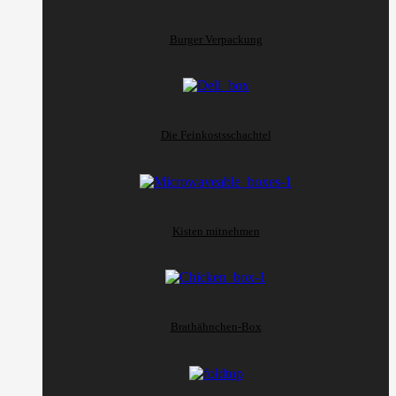
Burger Verpackung
Die Feinkostsschachtel
Kisten mitnehmen
Brathähnchen-Box