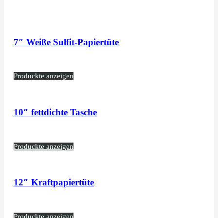
7″ Weiße Sulfit-Papiertüte
Produckte anzeigen
10″ fettdichte Tasche
Produckte anzeigen
12″ Kraftpapiertüte
Produckte anzeigen