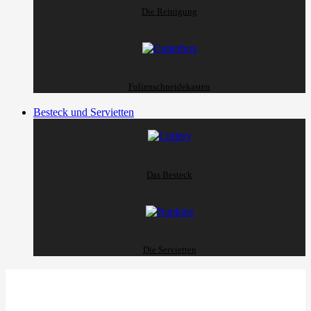
Die Reinigung
Folienschneidekasten
Besteck und Servietten
Das Besteck
Die Servietten