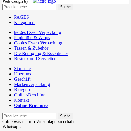
Web design by
Suche
PAGES
Kategorien
heißes Essen Verpackung
Papiertüte & Wraps
Cooles Essen Verpackung
Tassen & Zubehör
Die Reinigung & Essentielles
Besteck und Servietten
Startseite
Über uns
Geschäft
Markenverpackung
Bloggen
Online-Brochüre
Kontakt
Online-Brochüre
Suche
Gib etwas ein um Vorschläge zu erhalten.
Whatsapp