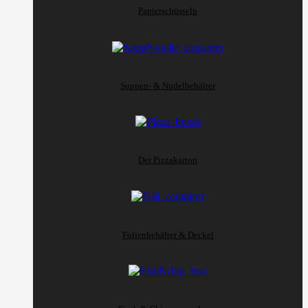
Papierschüsseln
Suppen- & Nudelbehälter
Der Pizzakarton
Folienbehälter & Deckel