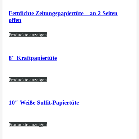
Fettdichte Zeitungspapiertüte – an 2 Seiten
offen
Produckte anzeigen
8″ Kraftpapiertüte
Produckte anzeigen
10″ Weiße Sulfit-Papiertüte
Produckte anzeigen