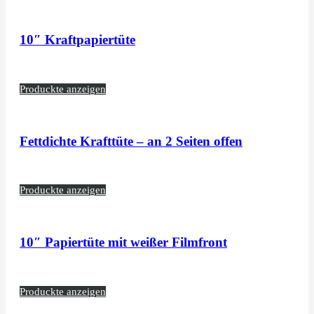
10″ Kraftpapiertüte
Produckte anzeigen
Fettdichte Krafttüte – an 2 Seiten offen
Produckte anzeigen
10″ Papiertüte mit weißer Filmfront
Produckte anzeigen