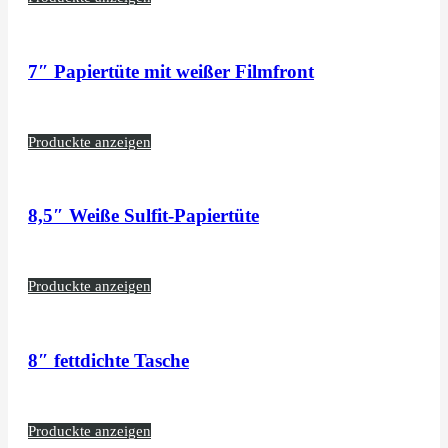
7″ Papiertüte mit weißer Filmfront
Produckte anzeigen
8,5″ Weiße Sulfit-Papiertüte
Produckte anzeigen
8″ fettdichte Tasche
Produckte anzeigen