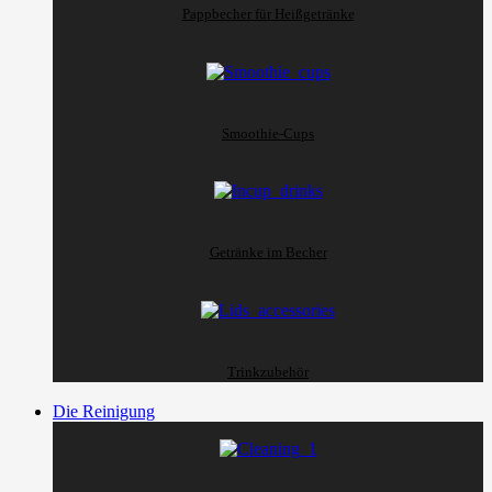
Pappbecher für Heißgetränke
Smoothie-Cups
Getränke im Becher
Trinkzubehör
Die Reinigung