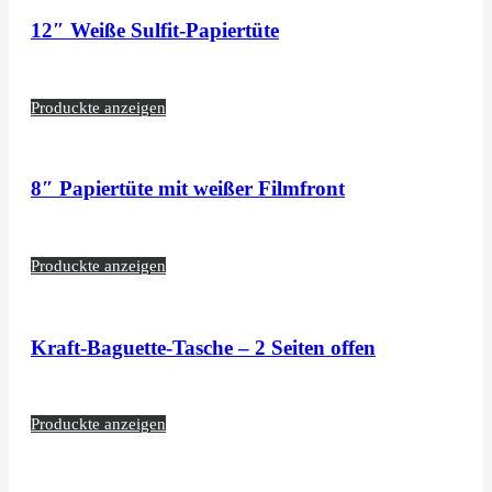
12″ Weiße Sulfit-Papiertüte
Produckte anzeigen
8″ Papiertüte mit weißer Filmfront
Produckte anzeigen
Kraft-Baguette-Tasche – 2 Seiten offen
Produckte anzeigen