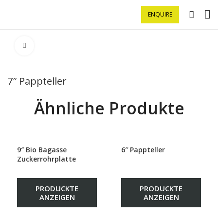
ENQUIRE
Klick zu Vergrößern
7″ Pappteller
Ähnliche Produkte
9″ Bio Bagasse
6″ Pappteller
Zuckerrohrplatte
PRODUCKTE
PRODUCKTE
ANZEIGEN
ANZEIGEN