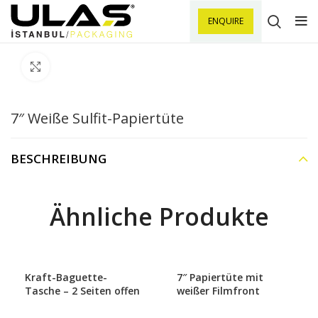
ENQUIRE
Klick zu Vergrößern
7″ Weiße Sulfit-Papiertüte
BESCHREIBUNG
Ähnliche Produkte
Kraft-Baguette-
7″ Papiertüte mit
Tasche – 2 Seiten offen
weißer Filmfront