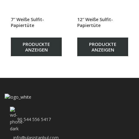
7″ Weiße Sulfit-
12″ Weiße Sulfit-
Papiertüte
Papiertüte
PRODUCKTE
PRODUCKTE
ANZEIGEN
ANZEIGEN
90 544 556 5417
info@ulasistanbul.com