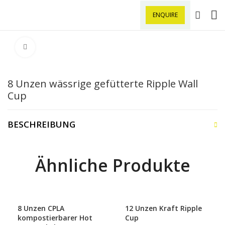
ENQUIRE
Klick zu Vergrößern
8 Unzen wässrige gefütterte Ripple Wall
Cup
BESCHREIBUNG
Ähnliche Produkte
8 Unzen CPLA
12 Unzen Kraft Ripple
kompostierbarer Hot
Cup