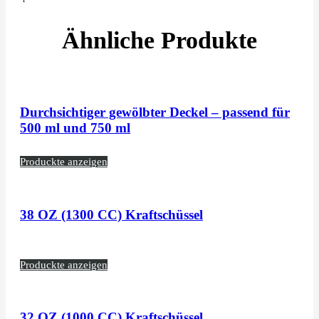
Ähnliche Produkte
Durchsichtiger gewölbter Deckel – passend für
500 ml und 750 ml
Produckte anzeigen
38 OZ (1300 CC) Kraftschüssel
Produckte anzeigen
32 OZ (1000 CC) Kraftschüssel