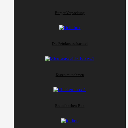
Burger Verpackung
Die Feinkostsschachtel
Kisten mitnehmen
Brathähnchen-Box