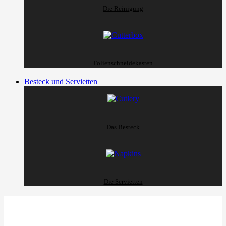
Die Reinigung
Folienschneidekasten
Besteck und Servietten
Das Besteck
Die Servietten