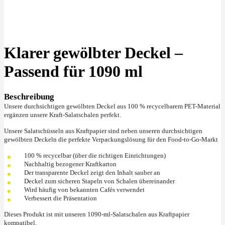
Klick zu Vergrößern
Klarer gewölbter Deckel –
Passend für 1090 ml
Beschreibung
Unsere durchsichtigen gewölbten Deckel aus 100 % recycelbarem PET-Material
ergänzen unsere Kraft-Salatschalen perfekt.
Unsere Salatschüsseln aus Kraftpapier sind neben unseren durchsichtigen
gewölbten Deckeln die perfekte Verpackungslösung für den Food-to-Go-Markt
100 % recycelbar (über die richtigen Einrichtungen)
Nachhaltig bezogener Kraftkarton
Der transparente Deckel zeigt den Inhalt sauber an
Deckel zum sicheren Stapeln von Schalen übereinander
Wird häufig von bekannten Cafés verwendet
Verbessert die Präsentation
Dieses Produkt ist mit unseren 1090-ml-Salatschalen aus Kraftpapier
kompatibel.