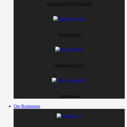
Pappbecher für Heißgetränke
Smoothie-Cups
Getränke im Becher
Trinkzubehör
Die Reinigung