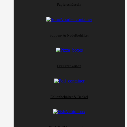
Papierschüsseln
Suppen- & Nudelbehälter
Der Pizzakarton
Folienbehälter & Deckel