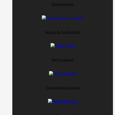
Papierschüsseln
Suppen- & Nudelbehälter
Der Pizzakarton
Folienbehälter & Deckel