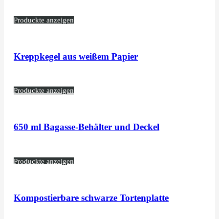
Produckte anzeigen
Kreppkegel aus weißem Papier
Produckte anzeigen
650 ml Bagasse-Behälter und Deckel
Produckte anzeigen
Kompostierbare schwarze Tortenplatte