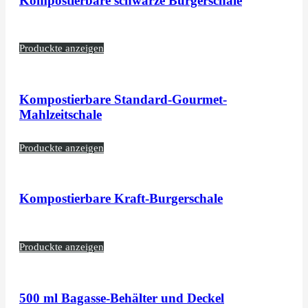
Kompostierbare schwarze Burgerschale
Produckte anzeigen
Kompostierbare Standard-Gourmet-
Mahlzeitschale
Produckte anzeigen
Kompostierbare Kraft-Burgerschale
Produckte anzeigen
500 ml Bagasse-Behälter und Deckel