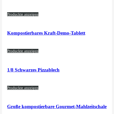
Produckte anzeigen
Kompostierbares Kraft-Demo-Tablett
Produckte anzeigen
1/8 Schwarzes Pizzablech
Produckte anzeigen
Große kompostierbare Gourmet-Mahlzeitschale