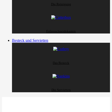
Die Reinigung
Folienschneidekasten
Besteck und Servietten
Das Besteck
Die Servietten