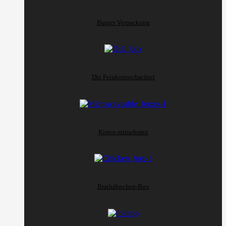
Burger Verpackung
Die Feinkostsschachtel
Kisten mitnehmen
Brathähnchen-Box