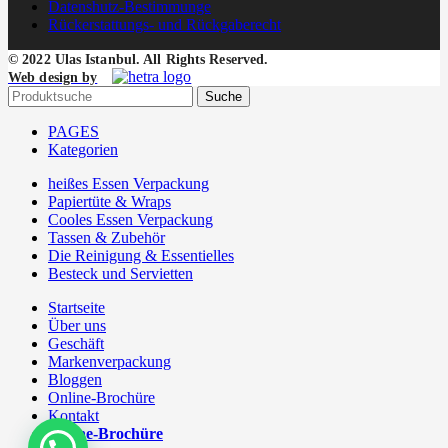
Datenshutz-Bestimmunge
Rückerstattungs- und Rückgaberecht
© 2022 Ulas Istanbul. All Rights Reserved.
Web design by
Suche
PAGES
Kategorien
heißes Essen Verpackung
Papiertüte & Wraps
Cooles Essen Verpackung
Tassen & Zubehör
Die Reinigung & Essentielles
Besteck und Servietten
Startseite
Über uns
Geschäft
Markenverpackung
Bloggen
Online-Brochüre
Kontakt
Online-Brochüre