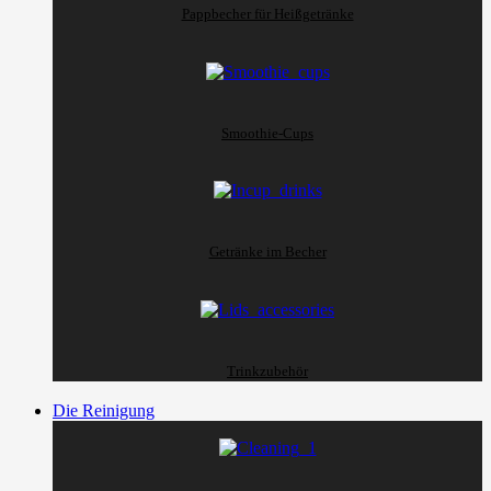
Pappbecher für Heißgetränke
Smoothie-Cups
Getränke im Becher
Trinkzubehör
Die Reinigung