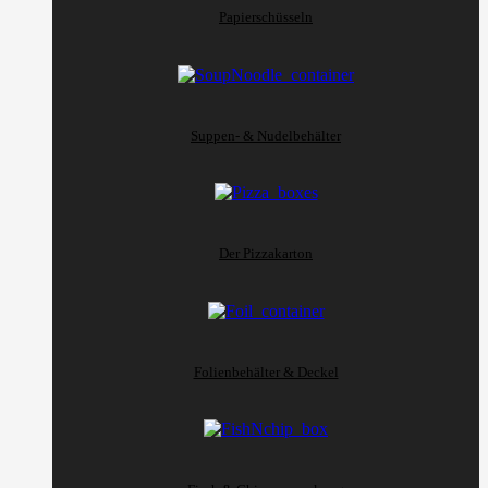
Papierschüsseln
Suppen- & Nudelbehälter
Der Pizzakarton
Folienbehälter & Deckel