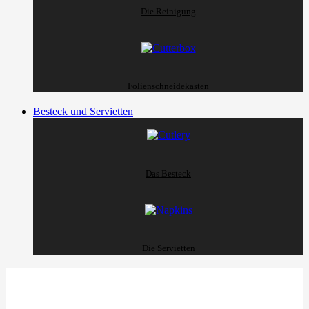
Die Reinigung
Folienschneidekasten
Besteck und Servietten
Das Besteck
Die Servietten