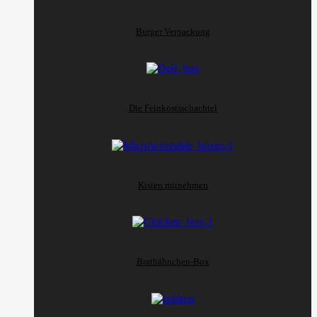
Burger Verpackung
Die Feinkostsschachtel
Kisten mitnehmen
Brathähnchen-Box