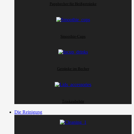
Pappbecher für Heißgetränke
Smoothie-Cups
Getränke im Becher
Trinkzubehör
Die Reinigung