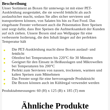
Beschreibung
Unser Sortiment an Boxen für unterwegs ist mit einer PET-
Auskleidung ausgestattet, die sie sowohl fettdicht als auch
auslaufsicher macht, sodass Sie alles sicher servieren und
transportieren können, von Salaten bis hin zu Fast Food. Das
eingebaute Fenster verbessert auch die Präsentation Ihrer Speisen
und sorgt dafür, dass Ihre Speisen die Aufmerksamkeit der Kunden
auf sich ziehen. Unsere Boxen sind aus Wellpappe für eine
verbesserte Isolierung, die den Inhalt länger auf der perfekten
Temperatur hält
Die PET-Auskleidung macht diese Boxen auslauf- und
fettdicht
Ofenfest bei Temperaturen bis 220°C für 30 Minuten
Geeignet für den Einsatz in Heißauslagen und Mikrowellen
bei Temperaturen bis 200°C
Perfekt zum Servieren von nassen, trockenen, warmen und
kalten Speisen zum Mitnehmen
Das Fenster sorgt für eine hervorragende Produktsicht
Die Boxen können auch im Kühlregal verwendet werden
Produktabmessungen: 60 (H) x 125 (B) x 185 (T) mm
Ähnliche Produkte