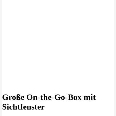
Klick zu Vergrößern
Große On-the-Go-Box mit
Sichtfenster