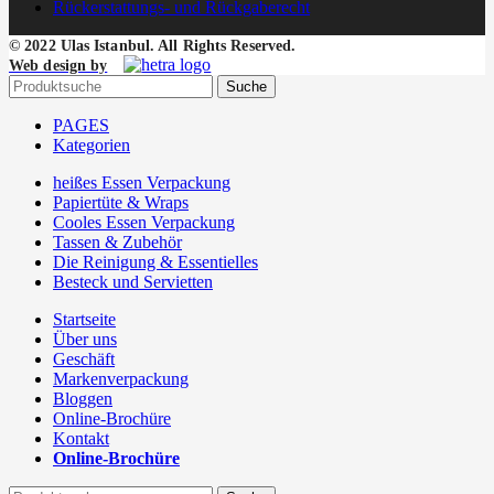
Rückerstattungs- und Rückgaberecht
© 2022 Ulas Istanbul. All Rights Reserved.
Web design by
Suche
PAGES
Kategorien
heißes Essen Verpackung
Papiertüte & Wraps
Cooles Essen Verpackung
Tassen & Zubehör
Die Reinigung & Essentielles
Besteck und Servietten
Startseite
Über uns
Geschäft
Markenverpackung
Bloggen
Online-Brochüre
Kontakt
Online-Brochüre