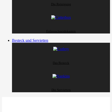
Die Reinigung
Folienschneidekasten
Besteck und Servietten
Das Besteck
Die Servietten