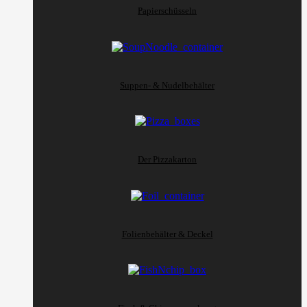
Papierschüsseln
Suppen- & Nudelbehälter
Der Pizzakarton
Folienbehälter & Deckel