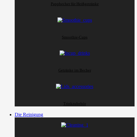
Pappbecher für Heißgetränke
Smoothie-Cups
Getränke im Becher
Trinkzubehör
Die Reinigung