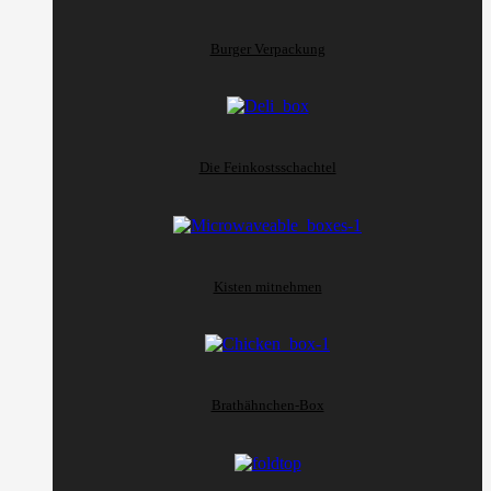
Burger Verpackung
Die Feinkostsschachtel
Kisten mitnehmen
Brathähnchen-Box