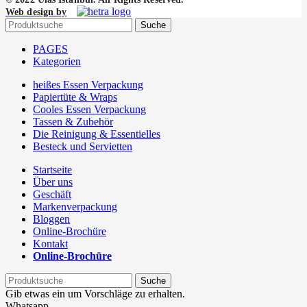
Web design by
Suche
PAGES
Kategorien
heißes Essen Verpackung
Papiertüte & Wraps
Cooles Essen Verpackung
Tassen & Zubehör
Die Reinigung & Essentielles
Besteck und Servietten
Startseite
Über uns
Geschäft
Markenverpackung
Bloggen
Online-Brochüre
Kontakt
Online-Brochüre
Suche
Gib etwas ein um Vorschläge zu erhalten.
Whatsapp