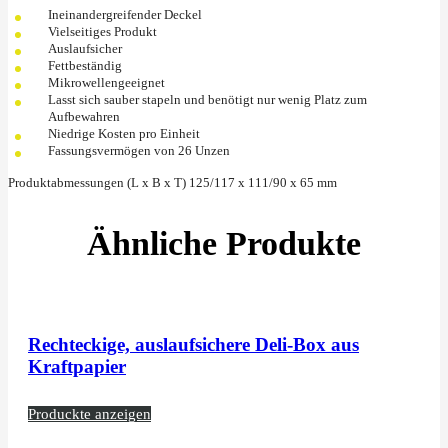
Ineinandergreifender Deckel
Vielseitiges Produkt
Auslaufsicher
Fettbeständig
Mikrowellengeeignet
Lasst sich sauber stapeln und benötigt nur wenig Platz zum
Aufbewahren
Niedrige Kosten pro Einheit
Fassungsvermögen von 26 Unzen
Produktabmessungen (L x B x T) 125/117 x 111/90 x 65 mm
Ähnliche Produkte
Rechteckige, auslaufsichere Deli-Box aus
Kraftpapier
Produckte anzeigen