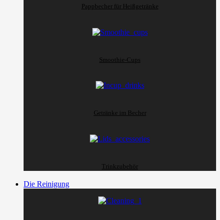
Pappbecher für Heißgetränke
Smoothie-Cups
Getränke im Becher
Trinkzubehör
Die Reinigung