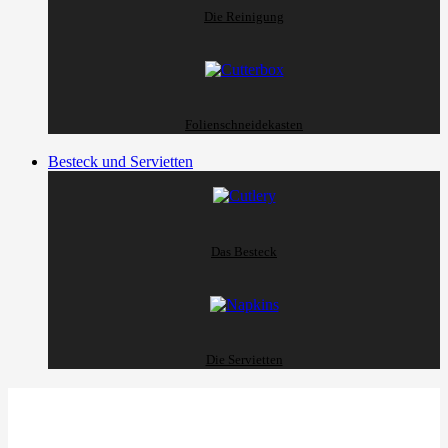
Die Reinigung
Folienschneidekasten
Besteck und Servietten
Das Besteck
Die Servietten