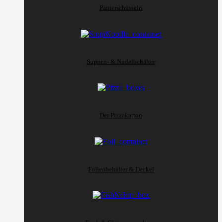
Papierschüsseln
Suppen- & Nudelbehälter
Der Pizzakarton
Folienbehälter & Deckel