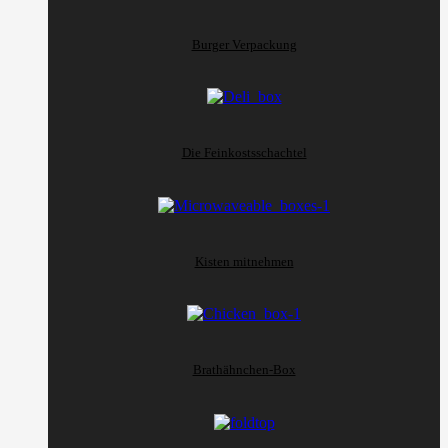
Burger Verpackung
Die Feinkostsschachtel
Kisten mitnehmen
Brathähnchen-Box