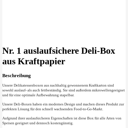
Klick zu Vergrößern
Nr. 1 auslaufsichere Deli-Box
aus Kraftpapier
Beschreibung
Unsere Delikatessenboxen aus nachhaltig gewonnenem Kraftkarton sind
sowohl auslauf- als auch fettbeständig. Sie sind außerdem mikrowellengeeignet
und für eine optimale Aufbewahrung stapelbar.
Unsere Deli-Boxen haben ein modernes Design und machen dieses Produkt zur
perfekten Lösung für den schnell wachsenden Food-to-Go-Markt.
Aufgrund ihrer auslaufsicheren Eigenschaften ist diese Box für alle Arten von
Speisen geeignet und dennoch kostengünstig.