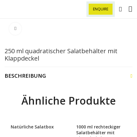
ENQUIRE
Klick zu Vergrößern
250 ml quadratischer Salatbehälter mit
Klappdeckel
BESCHREIBUNG
Ähnliche Produkte
Natürliche Salatbox
1000 ml rechteckiger
Salatbehälter mit