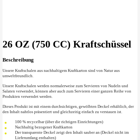
Klick zu Vergrößern
26 OZ (750 CC) Kraftschüssel
Beschreibung
Unsere Kraftschalen aus nachhaltigem Kraftkarton sind von Natur aus
umweltfreundlich.
Unsere Kraftschalen werden normalerweise zum Servieren von Nudeln und
Salaten verwendet, können aber auch zum Servieren einer ganzen Reihe von
Produkten verwendet werden.
Dieses Produkt ist mit einem durchsichtigen, gewölbten Deckel erhältlich, der
den Inhalt nahtlos präsentiert und gleichzeitig einfach zu verstauen ist.
100 % recycelbar (über die richtigen Einrichtungen)
Nachhaltig bezogener Kraftkarton
Der transparente Deckel zeigt den Inhalt sauber an (Deckel nicht im
Lieferumfang enthalten)