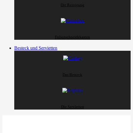
Die Reinigung
Folienschneidekasten
Besteck und Servietten
Das Besteck
Die Servietten