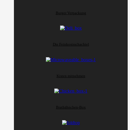
Burger Verpackung
Die Feinkostsschachtel
Kisten mitnehmen
Brathähnchen-Box