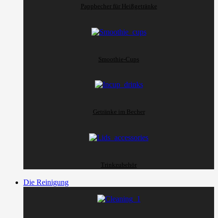
Pappbecher für Heißgetränke
Smoothie-Cups
Getränke im Becher
Trinkzubehör
Die Reinigung