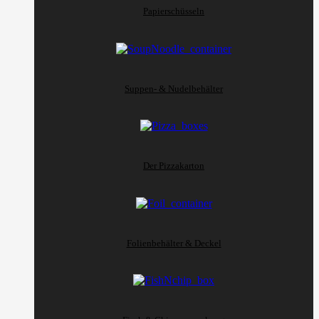
Papierschüsseln
Suppen- & Nudelbehälter
Der Pizzakarton
Folienbehälter & Deckel