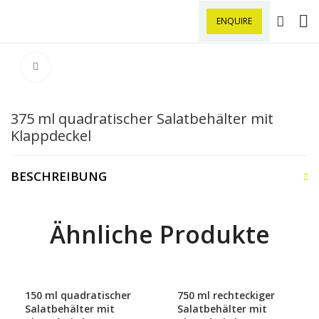
ENQUIRE
Klick zu Vergrößern
375 ml quadratischer Salatbehälter mit
Klappdeckel
BESCHREIBUNG
Ähnliche Produkte
150 ml quadratischer
750 ml rechteckiger
Salatbehälter mit
Salatbehälter mit